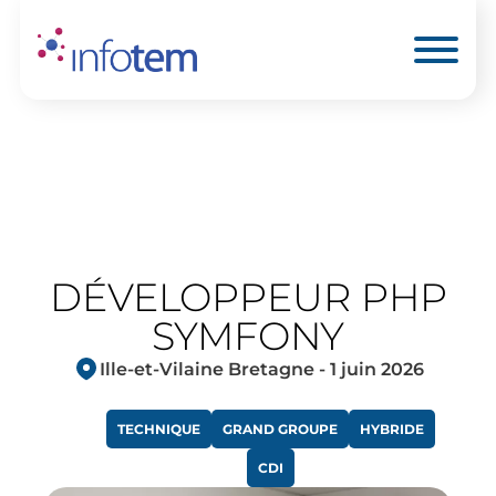
Accueil
>
Développeur PHP SYMFONY
DÉVELOPPEUR PHP
SYMFONY
Ille-et-Vilaine Bretagne - 1 juin 2026
TECHNIQUE
GRAND GROUPE
HYBRIDE
CDI