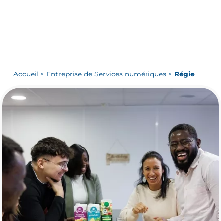
Accueil
>
Entreprise de Services numériques
>
Régie