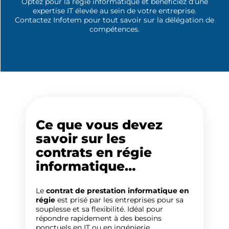
Optez pour la régie informatique et bénéficiez d’une
expertise IT élevée au sein de votre entreprise.
Contactez Infotem pour tout savoir sur la délégation de
compétences.
Ce que vous devez
savoir sur les
contrats en régie
informatique…
Le
contrat de prestation informatique en
régie
est prisé par les entreprises pour sa
souplesse et sa flexibilité. Idéal pour
répondre rapidement à des besoins
ponctuels en IT ou en ingénierie