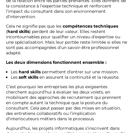
de la relation entre les parties prenantes. Elles donnent de
la consistance à l’expertise technique et renforcent
l’impact du consultant dans son environnement
d’intervention.
Cela ne signifie pas que les
compétences techniques
(
hard skills
) perdent de leur valeur. Elles restent
incontournables pour qualifier un niveau d’expertise ou
une spécialisation. Mais leur portée reste limitée si elles ne
sont pas accompagnées d’un savoir-être professionnel
adapté.
Les deux dimensions fonctionnent ensemble :
Les
hard skills
permettent d’entrer sur une mission.
Les
soft skills
en assurent la continuité et la réussite.
C’est pourquoi les entreprises les plus exigeantes
cherchent aujourd’hui à évaluer les deux volets, en
mobilisant des approches de recrutement qui prennent
en compte autant la technique que la posture du
consultant. Cela peut passer par des mises en situation,
des entretiens collaboratifs ou l’implication
d’interlocuteurs métiers dans le processus.
Aujourd’hui, les projets informatiques s’inscrivent dans