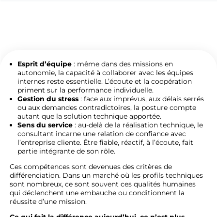
Esprit d’équipe
: même dans des missions en
autonomie, la capacité à collaborer avec les équipes
internes reste essentielle. L’écoute et la coopération
priment sur la performance individuelle.
Gestion du stress
: face aux imprévus, aux délais serrés
ou aux demandes contradictoires, la posture compte
autant que la solution technique apportée.
Sens du service
: au-delà de la réalisation technique, le
consultant incarne une relation de confiance avec
l’entreprise cliente. Être fiable, réactif, à l’écoute, fait
partie intégrante de son rôle.
Ces compétences sont devenues des critères de
différenciation. Dans un marché où les profils techniques
sont nombreux, ce sont souvent ces qualités humaines
qui déclenchent une embauche ou conditionnent la
réussite d’une mission.
Ce qui fait la différence aujourd’hui, ce n’est plus